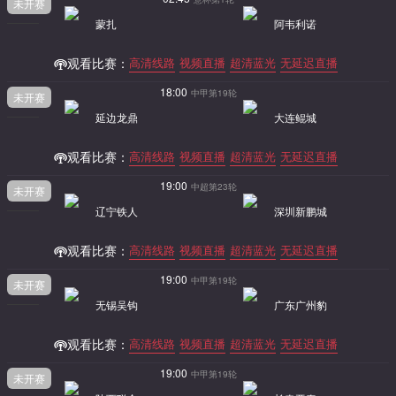
未开赛
蒙扎
阿韦利诺
观看比赛：
高清线路
视频直播
超清蓝光
无延迟直播
18:00
中甲第19轮
未开赛
延边龙鼎
大连鲲城
观看比赛：
高清线路
视频直播
超清蓝光
无延迟直播
19:00
中超第23轮
未开赛
辽宁铁人
深圳新鹏城
观看比赛：
高清线路
视频直播
超清蓝光
无延迟直播
19:00
中甲第19轮
未开赛
无锡吴钩
广东广州豹
观看比赛：
高清线路
视频直播
超清蓝光
无延迟直播
19:00
中甲第19轮
未开赛