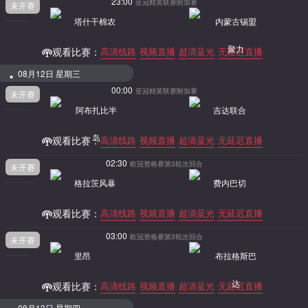
23:00
亚冠精英联赛附加赛
未开赛
塔什干棉农
内蒙古锡盟
聚力
观看比赛：
高清线路
视频直播
超清蓝光
无延迟直播
08月12日 星期三
00:00
亚冠精英联赛附加赛
未开赛
阿布扎比半
吉达联合
岛
观看比赛：
高清线路
视频直播
超清蓝光
无延迟直播
02:30
欧冠资格赛第3轮次回合
未开赛
格拉茨风暴
费内巴切
观看比赛：
高清线路
视频直播
超清蓝光
无延迟直播
03:00
欧冠资格赛第3轮次回合
未开赛
里昂
布拉格斯巴
达
观看比赛：
高清线路
视频直播
超清蓝光
无延迟直播
08月13日 星期四