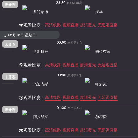
23:30
足球友谊赛
未开赛
多特蒙德
罗马
观看比赛：
高清线路
视频直播
超清蓝光
无延迟直播
08月16日 星期日
00:00
土超第1轮
未开赛
卡斯帕萨
特拉布宗
观看比赛：
高清线路
视频直播
超清蓝光
无延迟直播
00:30
意杯第1轮
未开赛
乌迪内斯
帕多瓦
观看比赛：
高清线路
视频直播
超清蓝光
无延迟直播
01:30
西甲第1轮
未开赛
阿拉维斯
赫塔费
观看比赛：
高清线路
视频直播
超清蓝光
无延迟直播