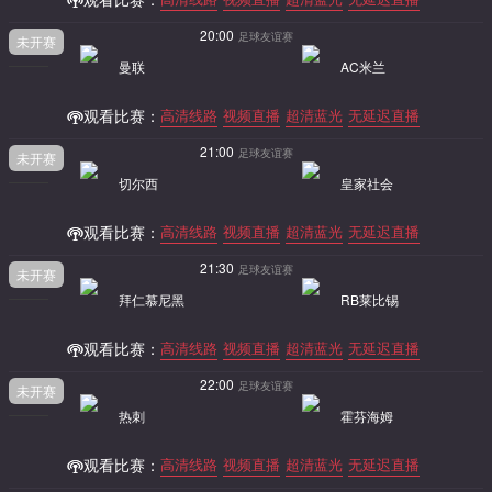
20:00
足球友谊赛
未开赛
曼联
AC米兰
观看比赛：
高清线路
视频直播
超清蓝光
无延迟直播
21:00
足球友谊赛
未开赛
切尔西
皇家社会
观看比赛：
高清线路
视频直播
超清蓝光
无延迟直播
21:30
足球友谊赛
未开赛
拜仁慕尼黑
RB莱比锡
观看比赛：
高清线路
视频直播
超清蓝光
无延迟直播
22:00
足球友谊赛
未开赛
热刺
霍芬海姆
观看比赛：
高清线路
视频直播
超清蓝光
无延迟直播