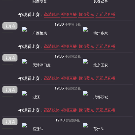
陕西联合
长春亚泰
观看比赛：
高清线路
视频直播
超清蓝光
无延迟直播
19:30
中甲第19轮
未开赛
广西恒宸
梅州客家
观看比赛：
高清线路
视频直播
超清蓝光
无延迟直播
19:35
中超第23轮
未开赛
天津津门虎
北京国安
观看比赛：
高清线路
视频直播
超清蓝光
无延迟直播
19:35
中超第23轮
未开赛
浙江
成都蓉城
观看比赛：
高清线路
视频直播
超清蓝光
无延迟直播
19:40
苏超第9轮
未开赛
宿迁队
苏州队