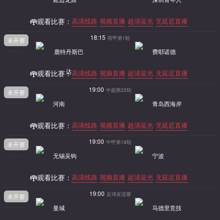
观看比赛：
高清线路
视频直播
超清蓝光
无延迟直播
18:15
荷甲第1轮
未开赛
鹿特丹斯巴
费耶诺德
达
观看比赛：
高清线路
视频直播
超清蓝光
无延迟直播
19:00
中超第22轮
未开赛
河南
青岛西海岸
观看比赛：
高清线路
视频直播
超清蓝光
无延迟直播
19:00
中甲第18轮
未开赛
无锡吴钩
宁波
观看比赛：
高清线路
视频直播
超清蓝光
无延迟直播
19:00
足球友谊赛
未开赛
曼城
马德里竞技