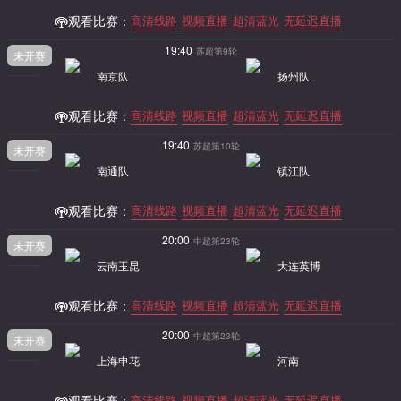
观看比赛：
高清线路
视频直播
超清蓝光
无延迟直播
19:40
苏超第9轮
未开赛
南京队
扬州队
观看比赛：
高清线路
视频直播
超清蓝光
无延迟直播
19:40
苏超第10轮
未开赛
南通队
镇江队
观看比赛：
高清线路
视频直播
超清蓝光
无延迟直播
20:00
中超第23轮
未开赛
云南玉昆
大连英博
观看比赛：
高清线路
视频直播
超清蓝光
无延迟直播
20:00
中超第23轮
未开赛
上海申花
河南
观看比赛：
高清线路
视频直播
超清蓝光
无延迟直播