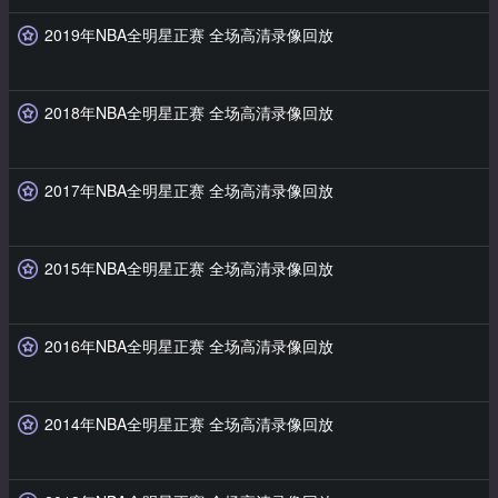
2019年NBA全明星正赛 全场高清录像回放
2018年NBA全明星正赛 全场高清录像回放
2017年NBA全明星正赛 全场高清录像回放
2015年NBA全明星正赛 全场高清录像回放
2016年NBA全明星正赛 全场高清录像回放
2014年NBA全明星正赛 全场高清录像回放