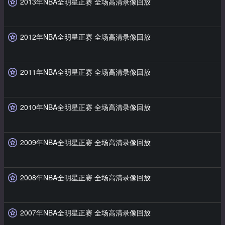
2013年NBA全明星正赛 全场高清录像回放
2012年NBA全明星正赛 全场高清录像回放
2011年NBA全明星正赛 全场高清录像回放
2010年NBA全明星正赛 全场高清录像回放
2009年NBA全明星正赛 全场高清录像回放
2008年NBA全明星正赛 全场高清录像回放
2007年NBA全明星正赛 全场高清录像回放