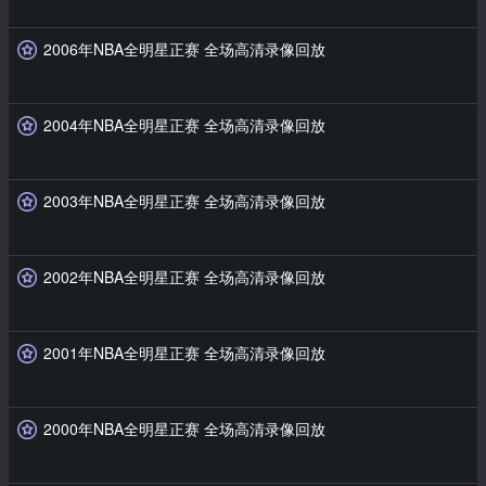
2006年NBA全明星正赛 全场高清录像回放
2004年NBA全明星正赛 全场高清录像回放
2003年NBA全明星正赛 全场高清录像回放
2002年NBA全明星正赛 全场高清录像回放
2001年NBA全明星正赛 全场高清录像回放
2000年NBA全明星正赛 全场高清录像回放