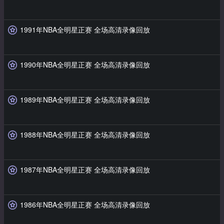
1991年NBA全明星正赛 全场高清录像回放
1990年NBA全明星正赛 全场高清录像回放
1989年NBA全明星正赛 全场高清录像回放
1988年NBA全明星正赛 全场高清录像回放
1987年NBA全明星正赛 全场高清录像回放
1986年NBA全明星正赛 全场高清录像回放