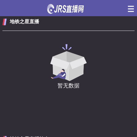
地铁之星直播
暂无数据