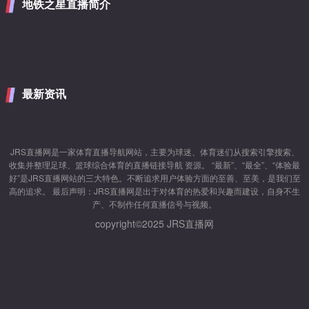
地铁之星直播简介
最新资讯
JRS直播网是一家体育直播导航网站，主要为球迷、体育迷们从搜索引擎搜索、
收集并整理足球、篮球综合体育的直播链接导航 资源。 “最新”、“最全”、“体验最
好”是JRS直播网站的三大特色。不断追求用户体验方面的至善、至美，是我们至
高的追求。 最后声明：JRS直播网是出于对体育的热爱和兴趣而建设，自身不生
产、不制作任何直播信号与视频。
copyright©2025 JRS直播网