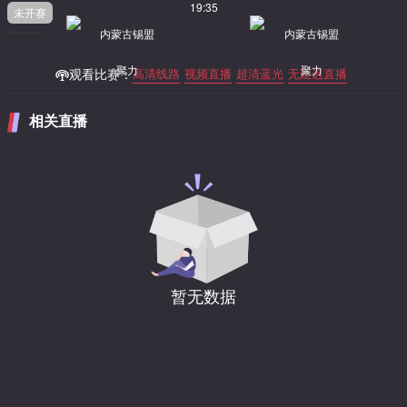
19:35
未开赛
内蒙古锡盟
内蒙古锡盟
聚力
聚力
观看比赛：
高清线路
视频直播
超清蓝光
无延迟直播
相关直播
暂无数据