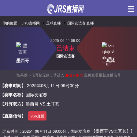
你的位置：
JRS直播网
足球直播
国际友谊赛 直播
2025-06-11 09:00
已结束
国际友谊赛
墨西哥
土耳其
如果以下信号都无效，请进入
主页查看最新直播信号
JRS直播网
【赛事时间】
2025年06月11日 09时00分
【赛事名称】
国际友谊赛
【对阵双方】
墨西哥 VS 土耳其
【直播信号】
956直播
墨西哥
土耳其
北京时间：2025年06月11日 09:00分，国际友谊赛 【
VS
】】