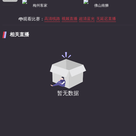
梅州客家
佛山南狮
观看比赛：
高清线路
视频直播
超清蓝光
无延迟直播
相关直播
暂无数据