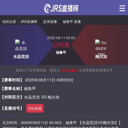
你的位置：
JRS直播网
足球直播
秘鲁甲 直播
2025-08-11 00:00
已结束
秘鲁甲
水晶竞技
梅尔加
如果以下信号都无效，请进入
主页查看最新直播信号
JRS直播网
【赛事时间】
2025年08月11日 00时00分
【赛事名称】
秘鲁甲
【对阵双方】
水晶竞技 VS 梅尔加
【直播信号】
956直播
水晶竞技
梅尔加
北京时间：2025年08月11日 00:00分，秘鲁甲 【
VS
】】