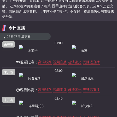
亚
西甲
】】准时开始，喜欢看
比赛的朋友可以提前收藏本页面以免错过直
西甲
播。 还为您在本页面索引了相关
直播的近期比赛列表以及两队历史交
锋、两队最新比赛赛程。，本站不参与制作、不存储，资源由热心网友提供
信号源。
今日直播
08月07日 星期五
01:00
未开赛
本菲卡
哈茨
观看比赛：
高清线路
视频直播
超清蓝光
无延迟直播
02:00
未开赛
阿贾克斯
谢尔伯恩
观看比赛：
高清线路
视频直播
超清蓝光
无延迟直播
02:45
未开赛
布里斯托尔
沃尔索尔
城