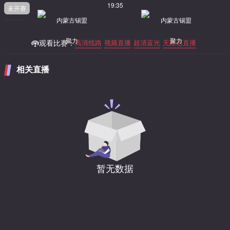
19:35
未开赛
内蒙古锡盟
内蒙古锡盟
聚力
聚力
观看比赛：
高清线路
视频直播
超清蓝光
无延迟直播
相关直播
暂无数据