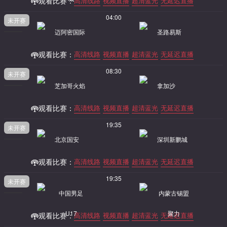
观看比赛：
高清线路
视频直播
超清蓝光
无延迟直播
04:00
未开赛
迈阿密国际
圣路易斯
观看比赛：
高清线路
视频直播
超清蓝光
无延迟直播
08:30
未开赛
芝加哥火焰
拿加沙
观看比赛：
高清线路
视频直播
超清蓝光
无延迟直播
19:35
未开赛
北京国安
深圳新鹏城
观看比赛：
高清线路
视频直播
超清蓝光
无延迟直播
19:35
未开赛
中国男足
内蒙古锡盟
U17
聚力
观看比赛：
高清线路
视频直播
超清蓝光
无延迟直播