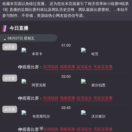
收藏本页面以免错过直播。 还为您在本页面索引了相关世界杯小组赛H组第
1轮 直播的近期比赛列表以及两队历史交锋、两队最新比赛赛程。，本站不
参与制作、不存储，资源由热心网友提供信号源。
今日直播
08月07日 星期五
01:00
未开赛
本菲卡
哈茨
观看比赛：
高清线路
视频直播
超清蓝光
无延迟直播
02:00
未开赛
阿贾克斯
谢尔伯恩
观看比赛：
高清线路
视频直播
超清蓝光
无延迟直播
02:45
未开赛
布里斯托尔
沃尔索尔
城
观看比赛：
高清线路
视频直播
超清蓝光
无延迟直播