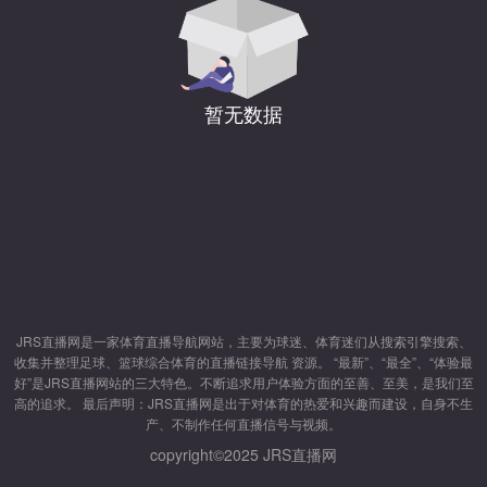
暂无数据
JRS直播网是一家体育直播导航网站，主要为球迷、体育迷们从搜索引擎搜索、
收集并整理足球、篮球综合体育的直播链接导航 资源。 “最新”、“最全”、“体验最
好”是JRS直播网站的三大特色。不断追求用户体验方面的至善、至美，是我们至
高的追求。 最后声明：JRS直播网是出于对体育的热爱和兴趣而建设，自身不生
产、不制作任何直播信号与视频。
copyright©2025 JRS直播网