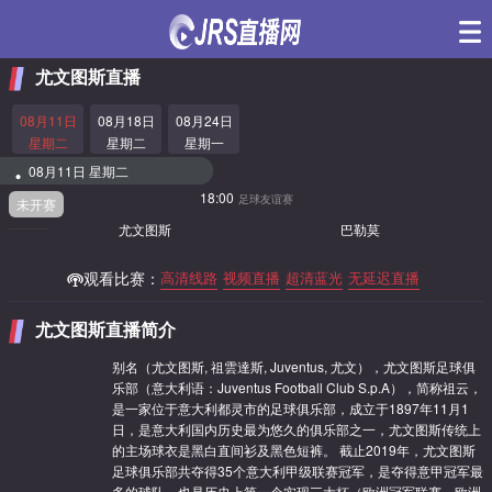
尤文图斯直播
08月11日
08月18日
08月24日
星期二
星期二
星期一
08月11日 星期二
18:00
足球友谊赛
未开赛
尤文图斯
巴勒莫
观看比赛：
高清线路
视频直播
超清蓝光
无延迟直播
尤文图斯直播简介
别名（尤文图斯, 祖雲達斯, Juventus, 尤文），尤文图斯足球俱
乐部（意大利语：Juventus Football Club S.p.A），简称祖云，
是一家位于意大利都灵市的足球俱乐部，成立于1897年11月1
日，是意大利国内历史最为悠久的俱乐部之一，尤文图斯传统上
的主场球衣是黑白直间衫及黑色短裤。 截止2019年，尤文图斯
足球俱乐部共夺得35个意大利甲级联赛冠军，是夺得意甲冠军最
多的球队，也是历史上第一个实现三大杯（欧洲冠军联赛、欧洲