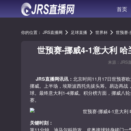
首页
你的位置：
JRS直播网
足球直播
世界杯
世预赛-
世预赛-挪威4-1意大利 
来源：JRS
JRS直播网讯讯：
北京时间11月17日世预赛
挪威。上半场，埃斯波西托先拔头筹。易边再战，
球。最终意大利1-4挪威。积分榜方面，挪威八轮
赛。
关键时刻：
第11分钟，迪马尔科助攻，皮奥接球转身破门一气