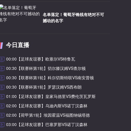
名单落定！葡萄牙锋线有绝对不可
撼动的名字
今日直播
00:00【足球友谊赛】欧塞尔VS特鲁瓦
00:30【联赛杯第1轮】切尔滕汉姆VS查尔顿
00:30【联赛杯第1轮】科尔切斯特联VS南安普顿
00:30【联赛杯第1轮】罗瑟汉姆VS西布朗
01:00【足球友谊赛】皇家马德里VS费伦茨瓦罗斯
02:00【足球友谊赛】乌迪内斯VS诺丁汉森林
02:00【荷甲第1轮】埃因霍温VS福图纳锡塔德
03:00【足球友谊赛】巴塞罗那VS诺丁汉森林