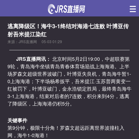
逃离降级区！海牛3-1终结对海港七连败 叶博亚传
射吾米提江染红
来源：JRS直播网
05-03 01:29
JRS直播网讯：
北京时间5月2日19:00，中超联赛第
9轮，青岛海牛坐镇青岛青春体育场迎战上海海港。上半
场罗森文超级世界波破门，叶博亚失良机，青岛海牛暂1-
0上海海港；下半场杨希扳平，吾米提江·玉苏普两黄变一
红被罚下，叶博亚破门，金永浩锁定胜局，最终青岛海牛
3-1上海海港，结束对后者的7连败，积分来到4分，逃离
了降级区，上海海港仍积5分。
关键事件
第9分钟，极限十分角！罗森文超远距离世界波撞柱入
网，海牛1-0海港！