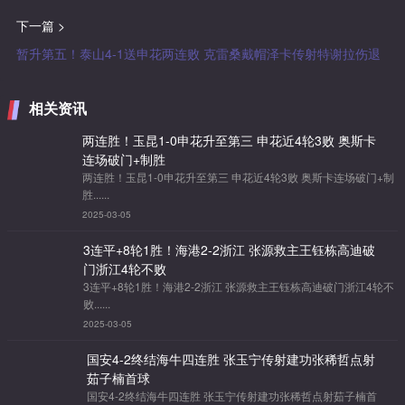
下一篇 >
暂升第五！泰山4-1送申花两连败 克雷桑戴帽泽卡传射特谢拉伤退
相关资讯
两连胜！玉昆1-0申花升至第三 申花近4轮3败 奥斯卡
连场破门+制胜
两连胜！玉昆1-0申花升至第三 申花近4轮3败 奥斯卡连场破门+制
胜......
2025-03-05
3连平+8轮1胜！海港2-2浙江 张源救主王钰栋高迪破
门浙江4轮不败
3连平+8轮1胜！海港2-2浙江 张源救主王钰栋高迪破门浙江4轮不
败......
2025-03-05
国安4-2终结海牛四连胜 张玉宁传射建功张稀哲点射
茹子楠首球
国安4-2终结海牛四连胜 张玉宁传射建功张稀哲点射茹子楠首