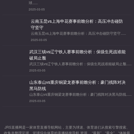
球......
2025-03-05
云南玉昆vs上海申花赛事前瞻分析：高压冲击碰防
守坚守
云南玉昆vs上海申花赛事前瞻分析：高压冲击碰防守坚守......
2025-03-05
武汉三镇vs辽宁铁人赛事前瞻分析：保级生死战谁能
破局止颓
武汉三镇vs辽宁铁人赛事前瞻分析：保级生死战谁能破局止颓......
2025-03-05
山东泰山vs重庆铜梁龙赛事前瞻分析：豪门残阵对决
黑马防线
山东泰山vs重庆铜梁龙赛事前瞻分析：豪门残阵对决黑马防线......
2025-03-05
JRS直播网是一家体育直播导航网站，主要为球迷、体育迷们从搜索引擎搜索、
收集并整理足球、篮球综合体育的直播链接导航 资源。 “最新”、“最全”、“体验最