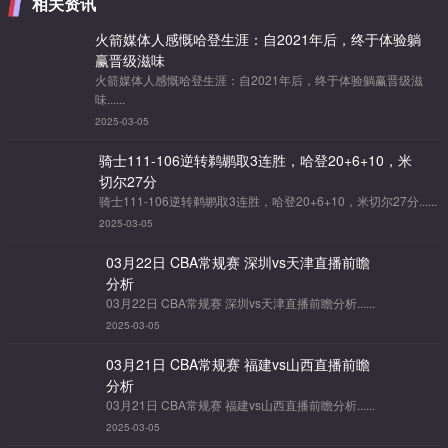
相关资讯
火箭媒体人感慨哈登生涯：自2021年后，终于体验躺
赢晋级滋味
火箭媒体人感慨哈登生涯：自2021年后，终于体验躺赢晋级滋
味......
2025-03-05
骑士111-106逆转鹈鹕取3连胜，哈登20+6+10，米
切尔27分
骑士111-106逆转鹈鹕取3连胜，哈登20+6+10，米切尔27分......
2025-03-05
03月22日 CBA常规赛 深圳vs天津直播前瞻
分析
03月22日 CBA常规赛 深圳vs天津直播前瞻分析......
2025-03-05
03月21日 CBA常规赛 福建vs山西直播前瞻
分析
03月21日 CBA常规赛 福建vs山西直播前瞻分析......
2025-03-05