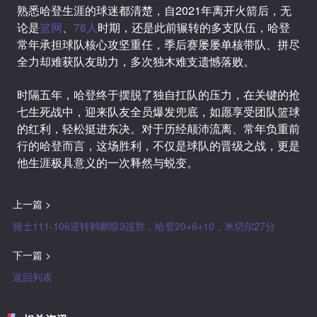
熟悉哈登生涯的球迷都清楚，自2021年离开火箭后，无
论是
篮网
、
76人
时期，还是此前辗转的多支队伍，哈登
常年承担球队核心攻坚重任，季后赛屡屡单核带队、拼尽
全力却难获队友助力，多次独木难支遗憾落败。
时隔五年，哈登终于摆脱了独自扛队的压力，在关键的抢
七生死战中，迎来队友全员爆发兜底，如愿享受团队篮球
的红利，轻松挺进东决。对于历经颠沛流离、常年负重前
行的哈登而言，这场胜利，不仅是球队的晋级之战，更是
他生涯极具意义的一次释然与蜕变。
上一篇 >
骑士111-106逆转鹈鹕取3连胜，哈登20+6+10，米切尔27分
下一篇 >
返回列表