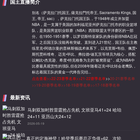
国王直播简介
别名（萨克拉门托国王, 薩克拉門托帝王, Sacramento Kings, 国
王, 帝王, sac），萨克拉门托国王队，于1948年成立并加盟
NBA，是一支属于美国的加利福尼亚州萨克拉门托市的职业篮球
队，是美国男篮职业联赛（NBA）西部联盟太平洋赛区的一部
分。在1950-1951赛季，以罗切斯特皇家队的身份获得NBA总冠
军。之后国王队没能再有突破。直到进入21世纪，国王队在主教
练里克•阿德尔曼的普林斯顿战术体系下，以克里斯•韦伯、佩贾•
斯托贾科维奇、迈克•毕比、弗拉德•迪瓦茨等球员为核心，搭配
以鲍比•杰克逊、希度•特克格鲁为主的“板凳匪徒”，成为NBA中
比赛最具观赏性的强队.但在2008年随着迈克•毕比转会老鹰队，
标志着国王队的黄金一代终告完结...
点击查看>>
22-23赛季名单
>>
21-22赛季名单
>>
20-21赛季名单
>>
19-20赛季名单
>>
18-19赛季名单
>>
17-18赛季名单
最新资讯
马刺双加时胜雷霆抢占先机 文班亚马41+24 哈珀
24+11 亚历山大24+12
2026-05-19
真正的定海神登！哈登季后赛总正负值+62、次轮