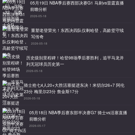
05月19日 NBA季后赛西部决赛G1 马刺vs雷霆直播
前瞻分析
2026-05-18
重塑老登荣光！东西决四队仅剩哈登，高龄坚守续
写传奇
2026-05-18
历史级别里程碑！哈登98场季后赛胜利，追平马龙并
列无冠球员历史第一
2026-05-18
骑士抢七4人20+大胜活塞挺进东决！米切尔26+7 阿伦
23分 梅里尔23分 詹金斯17分
2026-05-18
05月18日 NBA季后赛东部半决赛G7 骑士vs活塞直播
前瞻分析
2026-05-17