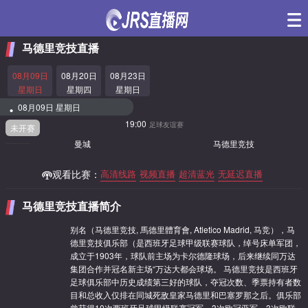
马德里竞技直播
08月09日
08月20日
08月23日
星期日
星期四
星期日
08月09日 星期日
19:00
足球友谊赛
未开赛
曼城
马德里竞技
观看比赛：
高清线路
视频直播
超清蓝光
无延迟直播
马德里竞技直播简介
别名（马德里竞技, 馬德里體育會, Atletico Madrid, 马竞），马
德里竞技俱乐部（是西班牙足球甲级联赛球队，绰号床单军团，
成立于1903年，球队前主场为卡尔德隆球场，后来继续同万达
集团合作并冠名新主场“万达大都会球场。 马德里竞技是西班牙
足球俱乐部中历史成绩第三好的球队，夺冠次数、季票持有者数
目和总收入仅排在同城死敌皇家马德里和巴塞罗那之后。俱乐部
曾获得10次西班牙足球甲级联赛冠军、3次欧冠亚军、3次欧联