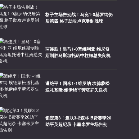
格子主场告别战！马竞1-0赫罗纳仍
居第四 格子助攻卢克曼制胜球
两连胜！皇马1-0塞维利亚 维尼修
斯制胜马斯坦托诺中柱姆总失良机
遭绝平！国米1-1维罗纳 埃德蒙松
送礼基隆·鲍伊绝平劳塔罗失良机
锁定第3！曼联3-2森林 B费赛季20
助平英超纪录 卡塞米罗主场告别