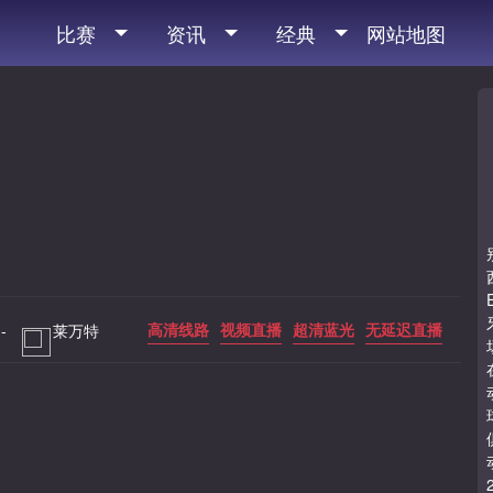
比赛
资讯
经典
网站地图
高清线路
视频直播
超清蓝光
无延迟直播
-
莱万特