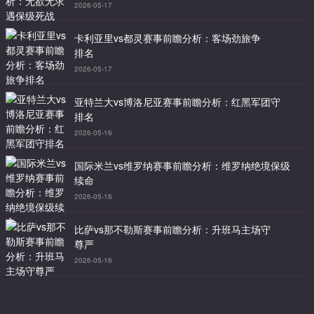
2026-05-17
卡利亚里vs都灵赛事前瞻分析：客场劲旅争
排名
2026-05-17
亚特兰大vs博洛尼亚赛事前瞻分析：红黑军团守
排名
2026-05-16
国际米兰vs维罗纳赛事前瞻分析：维罗纳绝境保级
续命
2026-05-16
比萨vs那不勒斯赛事前瞻分析：升班马主场守
尊严
2026-05-16