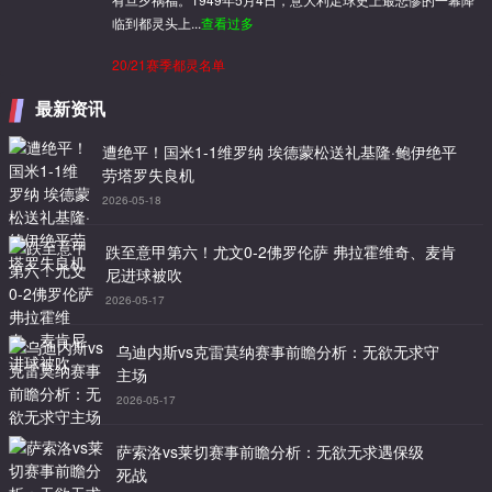
临到都灵头上...
查看过多
20/21赛季都灵名单
最新资讯
遭绝平！国米1-1维罗纳 埃德蒙松送礼基隆·鲍伊绝平
劳塔罗失良机
2026-05-18
跌至意甲第六！尤文0-2佛罗伦萨 弗拉霍维奇、麦肯
尼进球被吹
2026-05-17
乌迪内斯vs克雷莫纳赛事前瞻分析：无欲无求守
主场
2026-05-17
萨索洛vs莱切赛事前瞻分析：无欲无求遇保级
死战