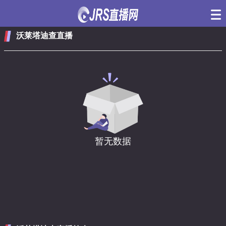
沃莱塔迪查直播
暂无数据