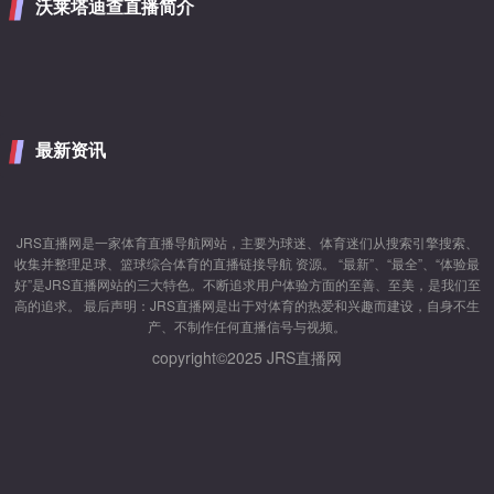
沃莱塔迪查直播简介
最新资讯
JRS直播网是一家体育直播导航网站，主要为球迷、体育迷们从搜索引擎搜索、
收集并整理足球、篮球综合体育的直播链接导航 资源。 “最新”、“最全”、“体验最
好”是JRS直播网站的三大特色。不断追求用户体验方面的至善、至美，是我们至
高的追求。 最后声明：JRS直播网是出于对体育的热爱和兴趣而建设，自身不生
产、不制作任何直播信号与视频。
copyright©2025 JRS直播网