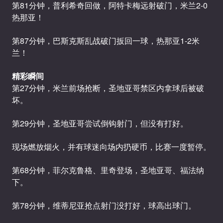
第81分钟，普利希奇回做，阿特卡梅远射破门，米兰2-0
热那亚！
第87分钟，巴斯克斯乱战破门扳回一球，热那亚1-2米
兰！
精彩瞬间
第27分钟，米兰前场抢断，圣地亚哥禁区内拿球后被破
坏。
第29分钟，圣地亚哥尝试倒钩射门，但没有打好。
现场燃放烟火，并有球迷向场内扔硬币，比赛一度暂停。
第68分钟，菲尔克鲁格、里奇登场，圣地亚哥、福法纳
下。
第78分钟，维蒂尼亚抢点射门没打好，球高出球门。