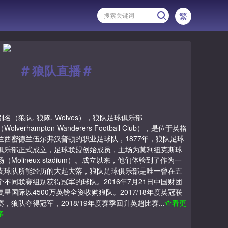
繁
#
#
狼队直播
别名（狼队, 狼隊, Wolves），狼队足球俱乐部
（Wolverhampton Wanderers Football Club），是位于英格
兰西密德兰伍尔弗汉普顿的职业足球队，1877年，狼队足球
俱乐部正式成立，足球联盟创始成员，主场为莫利纽克斯球
场（Molineux stadium）。成立以来，他们体验到了作为一
支球队所能经历的大起大落，狼队足球俱乐部是唯一曾在五
个不同联赛组别获得冠军的球队。2016年7月21日中国财团
复星国际以4500万英镑全资收购狼队。2017/18年度英冠联
赛，狼队夺得冠军，2018/19年度赛季回升英超比赛...
查看更
多