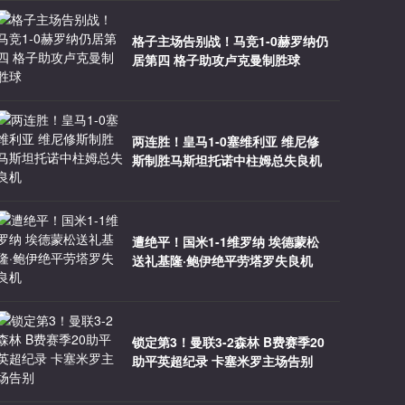
格子主场告别战！马竞1-0赫罗纳仍
居第四 格子助攻卢克曼制胜球
两连胜！皇马1-0塞维利亚 维尼修
斯制胜马斯坦托诺中柱姆总失良机
遭绝平！国米1-1维罗纳 埃德蒙松
送礼基隆·鲍伊绝平劳塔罗失良机
锁定第3！曼联3-2森林 B费赛季20
助平英超纪录 卡塞米罗主场告别