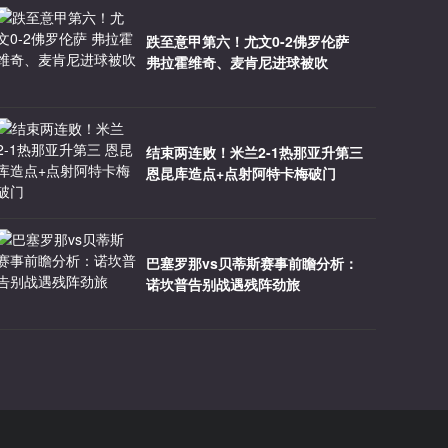
跌至意甲第六！尤文0-2佛罗伦萨
弗拉霍维奇、麦肯尼进球被吹
结束两连败！米兰2-1热那亚升第三
恩昆库造点+点射阿特卡梅破门
巴塞罗那vs贝蒂斯赛事前瞻分析：
诺坎普告别战遇残阵劲旅