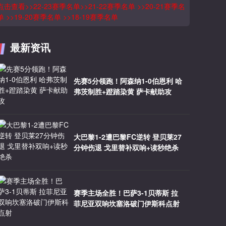
点击查看>>
22-23赛季名单
>>
21-22赛季名单
>>
20-21赛季名
单
>>
19-20赛季名单
>>
18-19赛季名单
最新资讯
先赛5分领跑！阿森纳1-0伯恩利 哈
弗茨制胜+蹬踏染黄 萨卡献助攻
大巴黎1-2遭巴黎FC逆转 登贝莱27
分钟伤退 戈里替补双响+读秒绝杀
赛季主场全胜！巴萨3-1贝蒂斯 拉
菲尼亚双响坎塞洛破门伊斯科点射