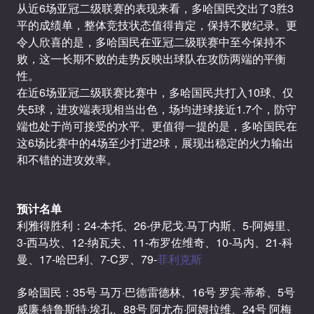
从近6场亚冠二级联赛的表现来看，多哈国民交出了3胜3
平的成绩单，整体竞技状态值得肯定，保持不败纪录。更
令人欣喜的是，多哈国民在亚冠二级联赛中至今保持不
败，这一长期不败的走势反映出球队在攻防两端的平衡
性。
在近6场亚冠二级联赛比赛中，多哈国民共打入10球、仅
失5球，进攻端表现相当出色，场均进球接近1.7个，防守
端也处于尚可接受的水平。更值得一提的是，多哈国民在
这6场比赛中的4场至少打进2球，展现出稳定的火力输出
和不错的进攻效率。
预计名单
利雅得胜利：24-本托、26-伊尼戈·马丁内斯、5-阿姆里、
3-西马坎、12-纳瓦夫、11-布罗佐维奇、10-马内、21-科
曼、17-哈巴利、7-C罗、79-
菲利克斯
多哈国民：35号 马万·巴德雷德林、16号 罗宾·蒂希、5号
威廉·特鲁斯特·埃孔、88号 阿尤布·阿姆拉维、24号 阿梅