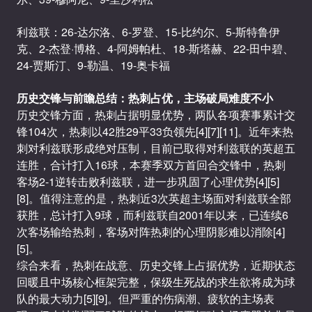
利兹联：26-达尔洛、6-罗登、15-比约尔、5-斯特鲁伊
克、2-杰登·博格、4-阿姆帕杜、18-斯塔赫、22-田中碧、
24-贾斯汀、9-勒温、19-奥卡福
历史交锋与前瞻总结：热刺占优，主场破局难度不小
历史交锋方面，热刺占据明显优势，两队各项赛事累计交
锋104次，热刺以42胜29平33负领先[4][7][11]。近年来热
刺对利兹联形成绝对压制，目前已取得对利兹联的英超五
连胜，合计打入16球，本赛季双方首回合交锋中，热刺
客场2-1逆转击败利兹联，进一步巩固了心理优势[4][5]
[8]。值得注意的是，热刺近3次英超主场面对利兹联全部
获胜，总计打入9球，而利兹联自2001年以来，已连续6
次客场输给热刺，客场对阵热刺的心理阴影难以消除[4]
[5]。
综合来看，热刺在战意、历史交锋上占据优势，近期状态
回暖且中场核心框架完整，保级生死战的求生欲将成为球
队的最大动力[5][9]。但严重的伤病潮、疲软的主场表