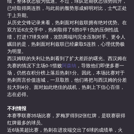
绩，整体状态较为低迷。不过，球队近期状态强势回升，
已经取得两连胜，与此前的颓势形成鲜明对比，士气正处
于上升期。
从历史交锋记录来看，热刺面对利兹联拥有绝对优势。在
双方近6次交手中，热刺取得了5胜0平1负的压倒性战
绩，打进17球失9球，攻防两端均完全压制对手。更令人
瞩目的是，热刺面对利兹联已经豪取5连胜，心理优势极
为明显。
西汉姆联的失利让热刺看到了扩大差距的曙光。西汉姆在
先赛的情况下主场0-1惜败
阿森纳
，导致他们即便多赛一
场，仍然在积分榜上落后热刺1分。因此，本场比赛对于
热刺而言价值连城，一旦取胜，他们将把与西汉姆的分差
拉大到4分。面对如此绝佳的战机，热刺上下信心百倍，
志在必得。
不利情报
本赛季联赛35场比赛，罗梅罗得到2张红牌，是联赛获得
红牌最多的球员。
近6场英超比赛，热刺在进攻端交出了6球的成绩单，火