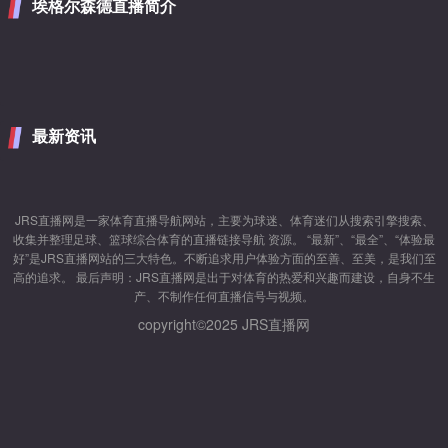
埃格尔森德直播简介
最新资讯
JRS直播网是一家体育直播导航网站，主要为球迷、体育迷们从搜索引擎搜索、
收集并整理足球、篮球综合体育的直播链接导航 资源。 “最新”、“最全”、“体验最
好”是JRS直播网站的三大特色。不断追求用户体验方面的至善、至美，是我们至
高的追求。 最后声明：JRS直播网是出于对体育的热爱和兴趣而建设，自身不生
产、不制作任何直播信号与视频。
copyright©2025 JRS直播网