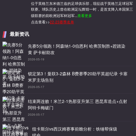
位于英格兰东米德兰兹的足球俱乐部，现征战于英格兰足球冠军
联赛。球队历史上曾在欧洲足坛辉煌一时，是首支降入本国第三
级联赛的前欧洲冠军杯冠军...
查看更多
点击查看>>
22-23赛季名单
最新资讯
先赛5分领跑！阿森纳1-0伯恩利 哈弗茨制胜+蹬踏染
黄 萨卡献助攻
2026-05-19
锁定第3！曼联3-2森林 B费赛季20助平英超纪录 卡塞
米罗主场告别
2026-05-17
结束两连败！米兰2-1热那亚升第三 恩昆库造点+点射
阿特卡梅破门
2026-05-17
纽卡斯尔vs西汉姆赛事前瞻分析：铁锤帮保级
续命