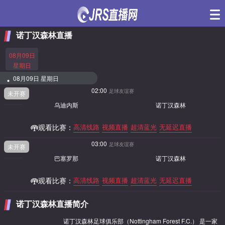
诺丁汉森林直播
08月09日
星期日
08月09日 星期日
02:00
足球友谊赛
未开赛
乌迪内斯
诺丁汉森林
观看比赛：
高清线路
视频直播
超清蓝光
无延迟直播
03:00
足球友谊赛
未开赛
巴塞罗那
诺丁汉森林
观看比赛：
高清线路
视频直播
超清蓝光
无延迟直播
诺丁汉森林直播简介
诺丁汉森林足球俱乐部（Nottingham Forest F.C.） 是一家