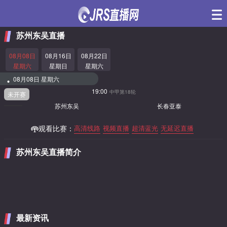
苏州东吴直播
08月08日
08月16日
08月22日
星期六
星期日
星期六
08月08日 星期六
19:00
中甲第18轮
未开赛
苏州东吴
长春亚泰
观看比赛：
高清线路
视频直播
超清蓝光
无延迟直播
苏州东吴直播简介
最新资讯