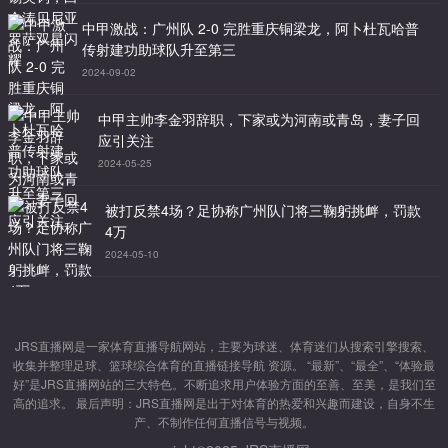
中甲激战：广州队 2-0 完胜重庆铜梁龙，阿卜杜瓦哈普
传射建功助球队升至第三
2024-09-02
中甲主帅李金羽辞职，下家或为河南或青岛，妻子回
应引关注
2024-05-25
被打反禁4场？足协称广州队门将三鞠躬挑衅，罚款
4万
2024-05-10
JRS直播网是一家体育直播导航网站，主要为球迷、体育迷们从搜索引擎搜索、
收集并整理足球、篮球综合体育的直播链接导航 资源。 “最新”、“最全”、“体验最
好”是JRS直播网站的三大特色。不断追求用户体验方面的至善、至美，是我们至
高的追求。 最后声明：JRS直播网是出于对体育的热爱和兴趣而建设，自身不生
产、不制作任何直播信号与视频。